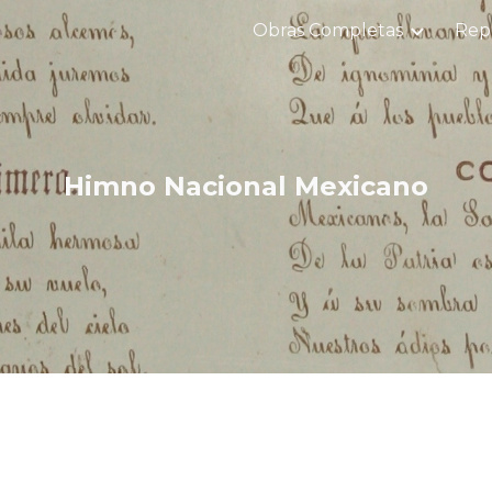
Obras Completas
Repe
ip to main content
Skip to navigat
Himno Nacional Mexicano