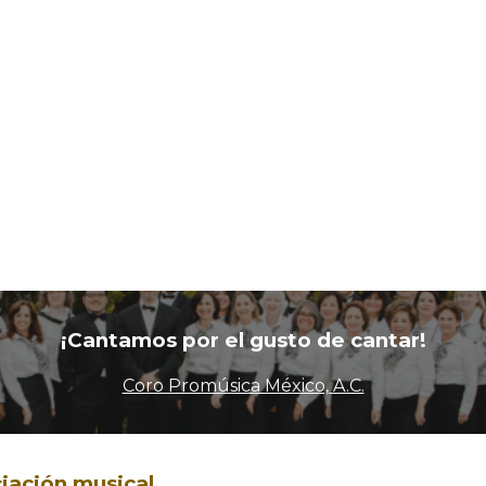
¡Cantamos por el gusto de cantar!
Coro Promúsica México, A.C.
iación musical