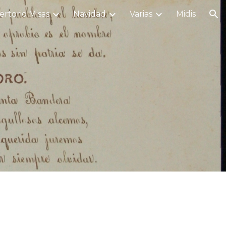
rtorio Misas
Navidad
Varias
Midis
ion