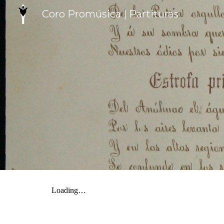
Coro Promúsica | Partituras
Sk