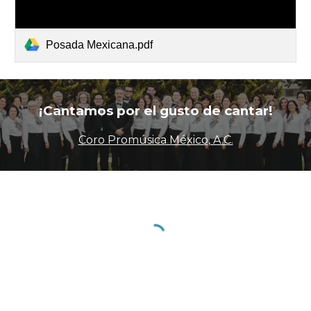
Posada Mexicana.pdf
¡Cantamos por el gusto de cantar!
Coro Promúsica México, A.C.