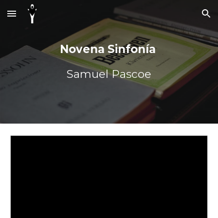
Skip to main content
Skip to navigation
Novena Sinfonía
Samuel Pascoe