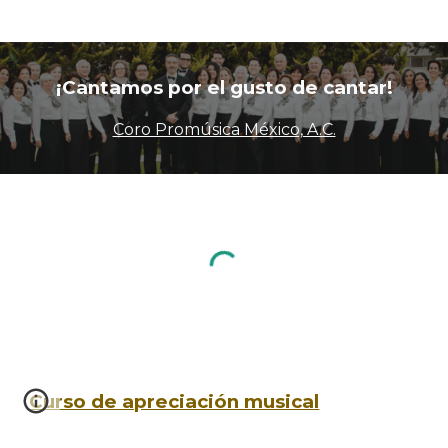
¡Cantamos por el gusto de cantar!
Coro Promúsica México, A.C.
Curso de apreciación musical